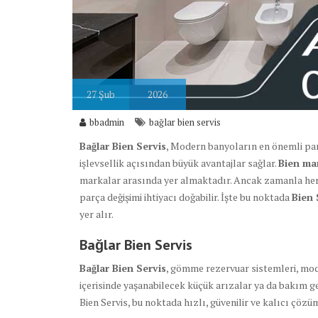
27
Şub
2026
bbadmin
bağlar bien servis
Bağlar Bien Servis
, Modern banyoların en önemli par
işlevsellik açısından büyük avantajlar sağlar.
Bien ma
markalar arasında yer almaktadır. Ancak zamanla he
parça değişimi ihtiyacı doğabilir. İşte bu noktada
Bien 
yer alır.
Bağlar Bien Servis
Bağlar Bien Servis
, gömme rezervuar sistemleri, mod
içerisinde yaşanabilecek küçük arızalar ya da bakım ge
Bien Servis, bu noktada hızlı, güvenilir ve kalıcı çöz