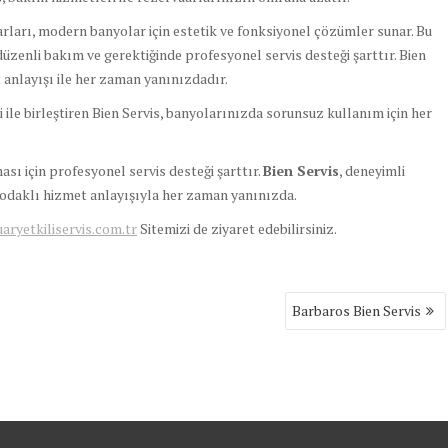
ları, modern banyolar için estetik ve fonksiyonel çözümler sunar. Bu
düzenli bakım ve gerektiğinde profesyonel servis desteği şarttır. Bien
t anlayışı ile her zaman yanınızdadır.
 ile birleştiren Bien Servis, banyolarınızda sorunsuz kullanım için her
 için profesyonel servis desteği şarttır.
Bien Servis
, deneyimli
i odaklı hizmet anlayışıyla her zaman yanınızda.
yetkiliservis.com.tr
Sitemizi de ziyaret edebilirsiniz.
Barbaros Bien Servis