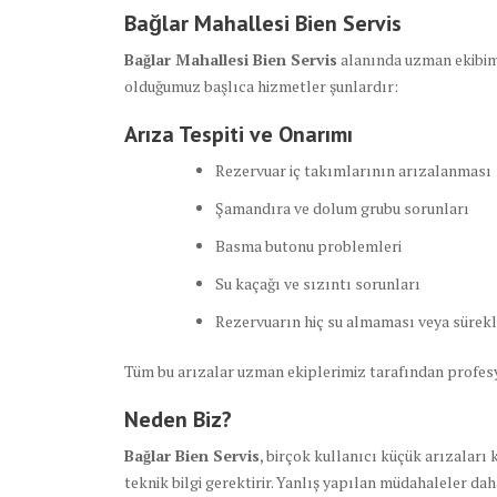
Bağlar Mahallesi Bien Servis
Bağlar Mahallesi Bien Servis
alanında uzman ekibimi
olduğumuz başlıca hizmetler şunlardır:
Arıza Tespiti ve Onarımı
Rezervuar iç takımlarının arızalanması
Şamandıra ve dolum grubu sorunları
Basma butonu problemleri
Su kaçağı ve sızıntı sorunları
Rezervuarın hiç su almaması veya sürekl
Tüm bu arızalar uzman ekiplerimiz tarafından profesy
Neden Biz?
Bağlar Bien Servis
, birçok kullanıcı küçük arızaları
teknik bilgi gerektirir. Yanlış yapılan müdahaleler dah