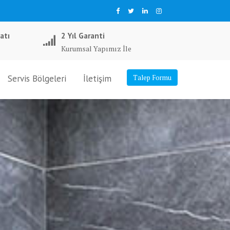
atı
2 Yıl Garanti
Kurumsal Yapımız İle
Servis Bölgeleri
İletişim
Talep Formu