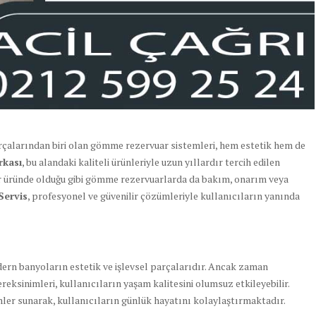
çalarından biri olan gömme rezervuar sistemleri, hem estetik hem de
rkası
, bu alandaki kaliteli ürünleriyle uzun yıllardır tercih edilen
r üründe olduğu gibi gömme rezervuarlarda da bakım, onarım veya
Servis
, profesyonel ve güvenilir çözümleriyle kullanıcıların yanında
ern banyoların estetik ve işlevsel parçalarıdır. Ancak zaman
reksinimleri, kullanıcıların yaşam kalitesini olumsuz etkileyebilir.
ümler sunarak, kullanıcıların günlük hayatını kolaylaştırmaktadır.