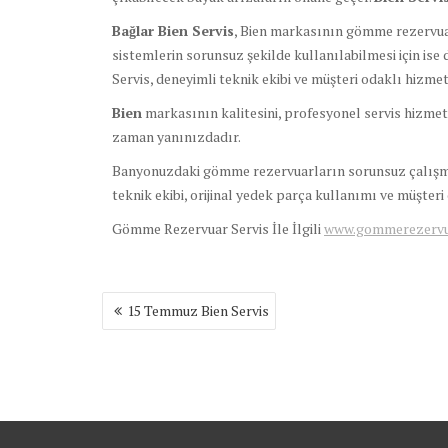
Bağlar Bien Servis
, Bien markasının gömme rezervuar
sistemlerin sorunsuz şekilde kullanılabilmesi için ise 
Servis, deneyimli teknik ekibi ve müşteri odaklı hizme
Bien
markasının kalitesini, profesyonel servis hizmeti
zaman yanınızdadır.
Banyonuzdaki gömme rezervuarların sorunsuz çalışması
teknik ekibi, orijinal yedek parça kullanımı ve müşter
Gömme Rezervuar Servis İle İlgili
www.gommerezervuar
Yazı
15 Temmuz Bien Servis
gezinmesi