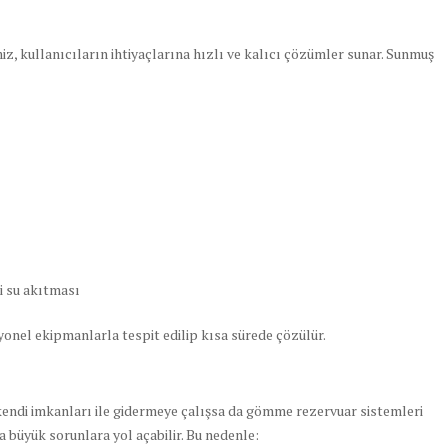
z, kullanıcıların ihtiyaçlarına hızlı ve kalıcı çözümler sunar. Sunmuş
i su akıtması
onel ekipmanlarla tespit edilip kısa sürede çözülür.
 kendi imkanları ile gidermeye çalışsa da gömme rezervuar sistemleri
a büyük sorunlara yol açabilir. Bu nedenle: