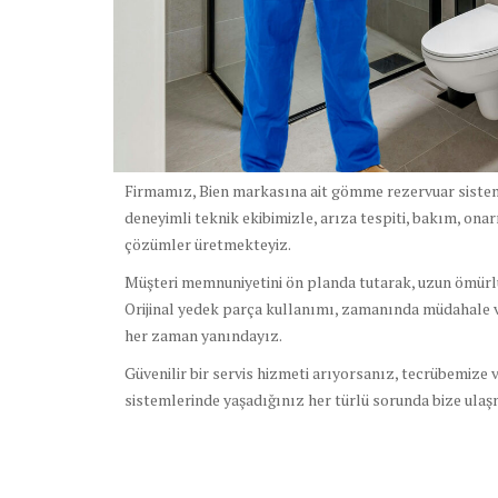
Firmamız, Bien markasına ait gömme rezervuar sistem
deneyimli teknik ekibimizle, arıza tespiti, bakım, onar
çözümler üretmekteyiz.
Müşteri memnuniyetini ön planda tutarak, uzun ömürlü 
Orijinal yedek parça kullanımı, zamanında müdahale v
her zaman yanındayız.
Güvenilir bir servis hizmeti arıyorsanız, tecrübemize
sistemlerinde yaşadığınız her türlü sorunda bize ulaşm