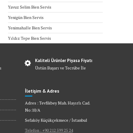
Yavuz Selim Bien Servis
Yenigün Bien Servis
Yenimahalle Bien Servis
Yıldız Tepe Bien Servis
Kaliteli Ürünler Piyasa Fiyatı
ı
Üstün Başarı ve Tecrübe İle
İletişim & Adres
Adres : Tevfikbey Mah. Hayırlı Cad.
No:10/A
Sefaköy Küçükçekmece / İstanbul
Telefon : +90 212 599 25 24