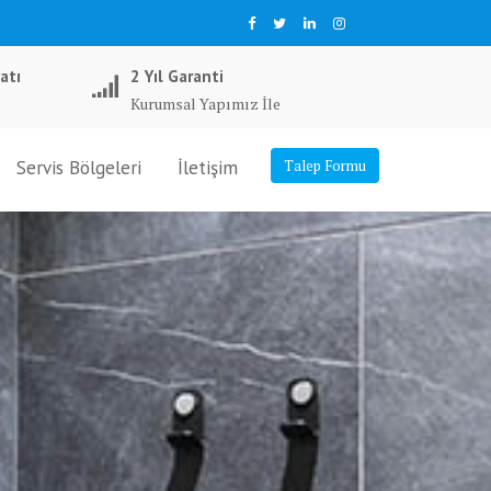
atı
2 Yıl Garanti
Kurumsal Yapımız İle
Servis Bölgeleri
İletişim
Talep Formu