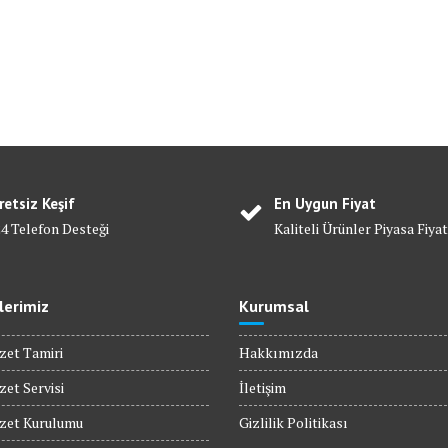
retsiz Keşif
En Uygun Fiyat
24 Telefon Desteği
Kaliteli Ürünler Piyasa Fiyat
lerimiz
Kurumsal
zet Tamiri
Hakkımızda
zet Servisi
İletişim
ozet Kurulumu
Gizlilik Politikası