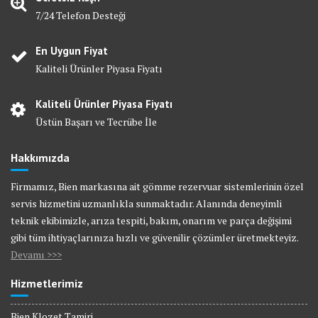
7/24 Telefon Desteği
En Uygun Fiyat
Kaliteli Ürünler Piyasa Fiyatı
Kaliteli Ürünler Piyasa Fiyatı
Üstün Başarı ve Tecrübe İle
Hakkımızda
Firmamız, Bien markasına ait gömme rezervuar sistemlerinin özel
servis hizmetini uzmanlıkla sunmaktadır. Alanında deneyimli
teknik ekibimizle, arıza tespiti, bakım, onarım ve parça değişimi
gibi tüm ihtiyaçlarınıza hızlı ve güvenilir çözümler üretmekteyiz.
Devamı >>>
Hizmetlerimiz
Bien Klozet Tamiri