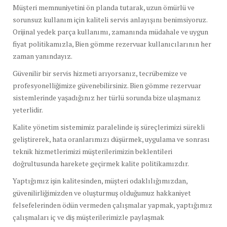
Müşteri memnuniyetini ön planda tutarak, uzun ömürlü ve
sorunsuz kullanım için kaliteli servis anlayışını benimsiyoruz.
Orijinal yedek parça kullanımı, zamanında müdahale ve uygun
fiyat politikamızla, Bien gömme rezervuar kullanıcılarının her
zaman yanındayız.
Güvenilir bir servis hizmeti arıyorsanız, tecrübemize ve
profesyonelliğimize güvenebilirsiniz. Bien gömme rezervuar
sistemlerinde yaşadığınız her türlü sorunda bize ulaşmanız
yeterlidir.
Kalite yönetim sistemimiz paralelinde iş süreçlerimizi sürekli
geliştirerek, hata oranlarımızı düşürmek, uygulama ve sonrası
teknik hizmetlerimizi müşterilerimizin beklentileri
doğrultusunda harekete geçirmek kalite politikamızdır.
Yaptığımız işin kalitesinden, müşteri odaklılığımızdan,
güvenilirliğimizden ve oluşturmuş olduğumuz hakkaniyet
felsefelerinden ödün vermeden çalışmalar yapmak, yaptığımız
çalışmaları iç ve diş müşterilerimizle paylaşmak