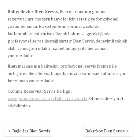
Bahçelievler Bien Servis
, Bien markasının gömme
rezervuarları, modern banyolar için estetik ve fonksiyonel
çözümler sunar. Bu sistemlerin sorunsuz şekilde
kullanılabilmesi için ise düzenli bakım ve gerektiğinde
profesyonel servis desteği şarttır. Bien Servis, deneyimli teknik
ekibi ve müşteri odaklı hizmet anlayışı ile her zaman
yanınızdadır.
Bien
markasının kalitesini, profesyonel servis hizmeti ile
birleştiren Bien Servis, banyolarınızda sorunsuz kullanım için
her zaman yanınızdadır.
Gömme Rezervuar Servis İle İlgili
www.gommerezervuaryetkiliservis.com.tr
Sitemizi de ziyaret
edebilirsiniz.
Yazı
Bağcılar Bien Servis
Bakırköy Bien Servis
gezinmesi