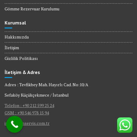
Gömme Rezervuar Kurulumu
Kurumsal
Hakkımızda
İletişim
Gizlilik Politikası
İletişim & Adres
Adres : Tevfikbey Mah. Hayırlı Cad. No:10/A
Sefaköy Küçükçekmece / İstanbul
Telefon : +90 212 599 25 24
GSM : +90 546 978 15 94
info@bienservis.com.tr