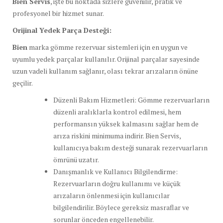
Bien Servis
, işte bu noktada sizlere güvenilir, pratik ve
profesyonel bir hizmet sunar.
Orijinal Yedek Parça Desteği:
Bien
marka gömme rezervuar sistemleri için en uygun ve
uyumlu yedek parçalar kullanılır. Orijinal parçalar sayesinde
uzun vadeli kullanım sağlanır, olası tekrar arızaların önüne
geçilir.
Düzenli Bakım Hizmetleri: Gömme rezervuarların
düzenli aralıklarla kontrol edilmesi, hem
performansın yüksek kalmasını sağlar hem de
arıza riskini minimuma indirir. Bien Servis,
kullanıcıya bakım desteği sunarak rezervuarların
ömrünü uzatır.
Danışmanlık ve Kullanıcı Bilgilendirme:
Rezervuarların doğru kullanımı ve küçük
arızaların önlenmesi için kullanıcılar
bilgilendirilir. Böylece gereksiz masraflar ve
sorunlar önceden engellenebilir.