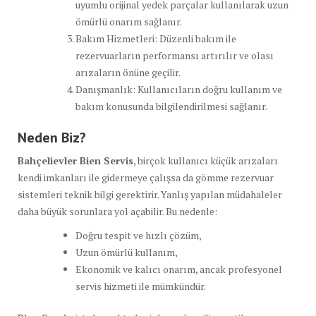
uyumlu orijinal yedek parçalar kullanılarak uzun
ömürlü onarım sağlanır.
Bakım Hizmetleri: Düzenli bakım ile
rezervuarların performansı artırılır ve olası
arızaların önüne geçilir.
Danışmanlık: Kullanıcıların doğru kullanım ve
bakım konusunda bilgilendirilmesi sağlanır.
Neden Biz?
Bahçelievler Bien Servis
, birçok kullanıcı küçük arızaları
kendi imkanları ile gidermeye çalışsa da gömme rezervuar
sistemleri teknik bilgi gerektirir. Yanlış yapılan müdahaleler
daha büyük sorunlara yol açabilir. Bu nedenle:
Doğru tespit ve hızlı çözüm,
Uzun ömürlü kullanım,
Ekonomik ve kalıcı onarım, ancak profesyonel
servis hizmeti ile mümkündür.