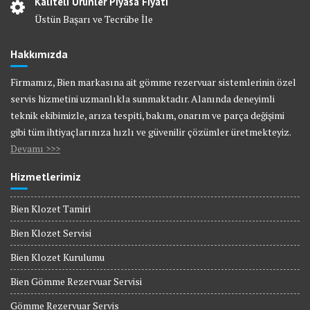
Kaliteli Ürünler Piyasa Fiyatı
Üstün Başarı ve Tecrübe İle
Hakkımızda
Firmamız, Bien markasına ait gömme rezervuar sistemlerinin özel
servis hizmetini uzmanlıkla sunmaktadır. Alanında deneyimli
teknik ekibimizle, arıza tespiti, bakım, onarım ve parça değişimi
gibi tüm ihtiyaçlarınıza hızlı ve güvenilir çözümler üretmekteyiz.
Devamı >>>
Hizmetlerimiz
Bien Klozet Tamiri
Bien Klozet Servisi
Bien Klozet Kurulumu
Bien Gömme Rezervuar Servisi
Gömme Rezervuar Servis