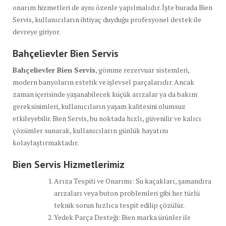
onarım hizmetleri de aynı özenle yapılmalıdır. İşte burada Bien
Servis, kullanıcıların ihtiyaç duyduğu profesyonel destek ile
devreye giriyor.
Bahçelievler Bien Servis
Bahçelievler Bien Servis
, gömme rezervuar sistemleri,
modern banyoların estetik ve işlevsel parçalarıdır. Ancak
zaman içerisinde yaşanabilecek küçük arızalar ya da bakım
gereksinimleri, kullanıcıların yaşam kalitesini olumsuz
etkileyebilir. Bien Servis, bu noktada hızlı, güvenilir ve kalıcı
çözümler sunarak, kullanıcıların günlük hayatını
kolaylaştırmaktadır.
Bien Servis Hizmetlerimiz
Arıza Tespiti ve Onarımı: Su kaçakları, şamandıra
arızaları veya buton problemleri gibi her türlü
teknik sorun hızlıca tespit edilip çözülür.
Yedek Parça Desteği: Bien marka ürünler ile