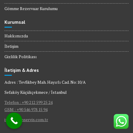
Gömme Rezervuar Kurulumu
Kurumsal
Hakkımızda
İletişim
Gizlilik Politikası
İletişim & Adres
Adres : Tevfikbey Mah. Hayırlı Cad. No:10/A
Sefaköy Küçükçekmece / İstanbul
Telefon : +90 212 599 25 24
GSM : +90 546 978 15 94
info@bienservis.com.tr