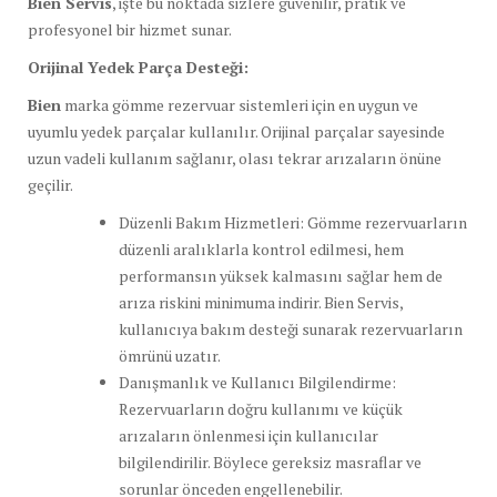
Bien Servis
, işte bu noktada sizlere güvenilir, pratik ve
profesyonel bir hizmet sunar.
Orijinal Yedek Parça Desteği:
Bien
marka gömme rezervuar sistemleri için en uygun ve
uyumlu yedek parçalar kullanılır. Orijinal parçalar sayesinde
uzun vadeli kullanım sağlanır, olası tekrar arızaların önüne
geçilir.
Düzenli Bakım Hizmetleri: Gömme rezervuarların
düzenli aralıklarla kontrol edilmesi, hem
performansın yüksek kalmasını sağlar hem de
arıza riskini minimuma indirir. Bien Servis,
kullanıcıya bakım desteği sunarak rezervuarların
ömrünü uzatır.
Danışmanlık ve Kullanıcı Bilgilendirme:
Rezervuarların doğru kullanımı ve küçük
arızaların önlenmesi için kullanıcılar
bilgilendirilir. Böylece gereksiz masraflar ve
sorunlar önceden engellenebilir.