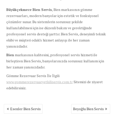
Büyükçekmece Bien Servis
, Bien markasının gömme
rezervuarları, modern banyolar için estetik ve fonksiyonel
çözümler sunar. Bu sistemlerin sorunsuz şekilde
kullanılabilmesi için ise düzenli bakım ve gerektiğinde
profesyonel servis desteği şarttır. Bien Servis, deneyimli teknik
ekibi ve müşteri odaklı hizmet anlayışı ile her zaman
yanınızdadır.
Bien
markasının kalitesini, profesyonel servis hizmeti ile
birleştiren Bien Servis, banyolarınızda sorunsuz kullanım için
her zaman yanınızdadır.
Gömme Rezervuar Servis İle İlgili
www.gommerezervuaryetkiliservis.com.tr
Sitemizi de ziyaret
edebilirsiniz.
Yazı
Esenler Bien Servis
Beyoğlu Bien Servis
gezinmesi