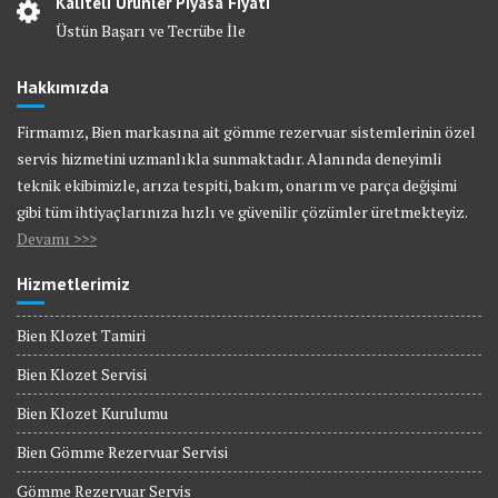
Kaliteli Ürünler Piyasa Fiyatı
Üstün Başarı ve Tecrübe İle
Hakkımızda
Firmamız, Bien markasına ait gömme rezervuar sistemlerinin özel
servis hizmetini uzmanlıkla sunmaktadır. Alanında deneyimli
teknik ekibimizle, arıza tespiti, bakım, onarım ve parça değişimi
gibi tüm ihtiyaçlarınıza hızlı ve güvenilir çözümler üretmekteyiz.
Devamı >>>
Hizmetlerimiz
Bien Klozet Tamiri
Bien Klozet Servisi
Bien Klozet Kurulumu
Bien Gömme Rezervuar Servisi
Gömme Rezervuar Servis