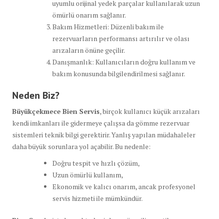
uyumlu orijinal yedek parçalar kullanılarak uzun
ömürlü onarım sağlanır.
Bakım Hizmetleri: Düzenli bakım ile
rezervuarların performansı artırılır ve olası
arızaların önüne geçilir.
Danışmanlık: Kullanıcıların doğru kullanım ve
bakım konusunda bilgilendirilmesi sağlanır.
Neden Biz?
Büyükçekmece Bien Servis
, birçok kullanıcı küçük arızaları
kendi imkanları ile gidermeye çalışsa da gömme rezervuar
sistemleri teknik bilgi gerektirir. Yanlış yapılan müdahaleler
daha büyük sorunlara yol açabilir. Bu nedenle:
Doğru tespit ve hızlı çözüm,
Uzun ömürlü kullanım,
Ekonomik ve kalıcı onarım, ancak profesyonel
servis hizmeti ile mümkündür.