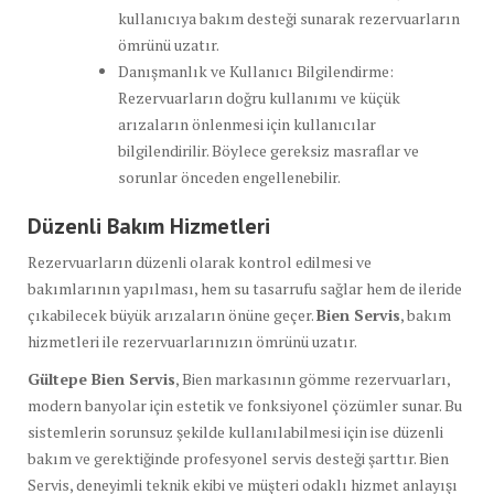
kullanıcıya bakım desteği sunarak rezervuarların
ömrünü uzatır.
Danışmanlık ve Kullanıcı Bilgilendirme:
Rezervuarların doğru kullanımı ve küçük
arızaların önlenmesi için kullanıcılar
bilgilendirilir. Böylece gereksiz masraflar ve
sorunlar önceden engellenebilir.
Düzenli Bakım Hizmetleri
Rezervuarların düzenli olarak kontrol edilmesi ve
bakımlarının yapılması, hem su tasarrufu sağlar hem de ileride
çıkabilecek büyük arızaların önüne geçer.
Bien Servis
, bakım
hizmetleri ile rezervuarlarınızın ömrünü uzatır.
Gültepe Bien Servis
, Bien markasının gömme rezervuarları,
modern banyolar için estetik ve fonksiyonel çözümler sunar. Bu
sistemlerin sorunsuz şekilde kullanılabilmesi için ise düzenli
bakım ve gerektiğinde profesyonel servis desteği şarttır. Bien
Servis, deneyimli teknik ekibi ve müşteri odaklı hizmet anlayışı