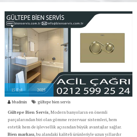
15
Eyl
2025
bbadmin
gültepe bien servis
Gültepe Bien Servis
, Modern banyoların en önemli
parçalarından biri olan gömme rezervuar sistemleri, hem
estetik hem de işlevsellik açısından büyük avantajlar sağlar.
Bien markası
, bu alandaki kaliteli ürünleriyle uzun yıllardır