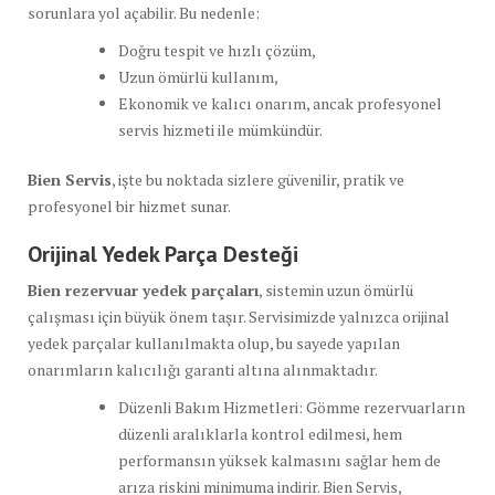
sorunlara yol açabilir. Bu nedenle:
Doğru tespit ve hızlı çözüm,
Uzun ömürlü kullanım,
Ekonomik ve kalıcı onarım, ancak profesyonel
servis hizmeti ile mümkündür.
Bien Servis
, işte bu noktada sizlere güvenilir, pratik ve
profesyonel bir hizmet sunar.
Orijinal Yedek Parça Desteği
Bien rezervuar yedek parçaları
, sistemin uzun ömürlü
çalışması için büyük önem taşır. Servisimizde yalnızca orijinal
yedek parçalar kullanılmakta olup, bu sayede yapılan
onarımların kalıcılığı garanti altına alınmaktadır.
Düzenli Bakım Hizmetleri: Gömme rezervuarların
düzenli aralıklarla kontrol edilmesi, hem
performansın yüksek kalmasını sağlar hem de
arıza riskini minimuma indirir. Bien Servis,