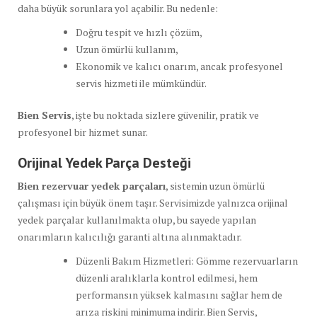
daha büyük sorunlara yol açabilir. Bu nedenle:
Doğru tespit ve hızlı çözüm,
Uzun ömürlü kullanım,
Ekonomik ve kalıcı onarım, ancak profesyonel
servis hizmeti ile mümkündür.
Bien Servis
, işte bu noktada sizlere güvenilir, pratik ve
profesyonel bir hizmet sunar.
Orijinal Yedek Parça Desteği
Bien rezervuar yedek parçaları
, sistemin uzun ömürlü
çalışması için büyük önem taşır. Servisimizde yalnızca orijinal
yedek parçalar kullanılmakta olup, bu sayede yapılan
onarımların kalıcılığı garanti altına alınmaktadır.
Düzenli Bakım Hizmetleri: Gömme rezervuarların
düzenli aralıklarla kontrol edilmesi, hem
performansın yüksek kalmasını sağlar hem de
arıza riskini minimuma indirir. Bien Servis,