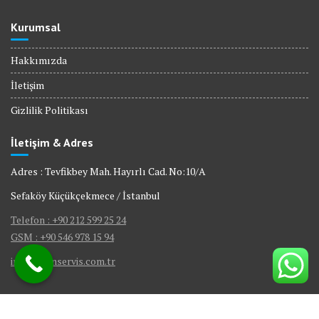
Kurumsal
Hakkımızda
İletişim
Gizlilik Politikası
İletişim & Adres
Adres : Tevfikbey Mah. Hayırlı Cad. No:10/A
Sefaköy Küçükçekmece / İstanbul
Telefon : +90 212 599 25 24
GSM : +90 546 978 15 94
info@bienservis.com.tr