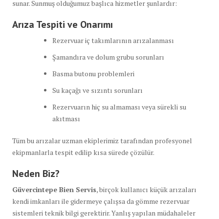
sunar. Sunmuş olduğumuz başlıca hizmetler şunlardır:
Arıza Tespiti ve Onarımı
Rezervuar iç takımlarının arızalanması
Şamandıra ve dolum grubu sorunları
Basma butonu problemleri
Su kaçağı ve sızıntı sorunları
Rezervuarın hiç su almaması veya sürekli su
akıtması
Tüm bu arızalar uzman ekiplerimiz tarafından profesyonel
ekipmanlarla tespit edilip kısa sürede çözülür.
Neden Biz?
Güvercintepe Bien Servis
, birçok kullanıcı küçük arızaları
kendi imkanları ile gidermeye çalışsa da gömme rezervuar
sistemleri teknik bilgi gerektirir. Yanlış yapılan müdahaleler