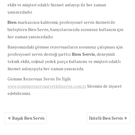
ekibi ve müşteri odaklı hizmet anlayışı ile her zaman
yanınızdadır.
Bien
markasının kalitesini, profesyonel servis hizmeti ile
birleştiren Bien Servis, banyolarınızda sorunsuz kullanım için
her zaman yanınızdadır.
Banyonuzdaki gömme rezervuarların sorunsuz çalışması için
profesyonel servis desteği şarttır.
Bien Servis
, deneyimli
teknik ekibi, orijinal yedek parça kullanımı ve müşteri odaklı
hizmet anlayışıyla her zaman yanınızda.
Gömme Rezervuar Servis İle İlgili
www.gommerezervuaryetkiliservis.com.tr
Sitemizi de ziyaret
edebilirsiniz.
Yazı
Başak Bien Servis
İkitelli Bien Servis
gezinmesi