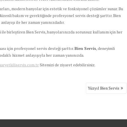
ları, modern banyolar için estetik ve fonksiyonel çözümler sunar. Bu
düzenli bakım ve gerektiğinde profesyonel servis desteği şarttır. Bien
t anlayışı ile her zaman yanınızdadır.
 ile birleştiren Bien Servis, banyolarınızda sorunsuz kullanım için her
 için profesyonel servis desteği şarttır.
Bien Servis
, deneyimli
i odaklı hizmet anlayışıyla her zaman yanınızda.
yetkiliservis.com.tr
Sitemizi de ziyaret edebilirsiniz.
Yüzyıl Bien Servis