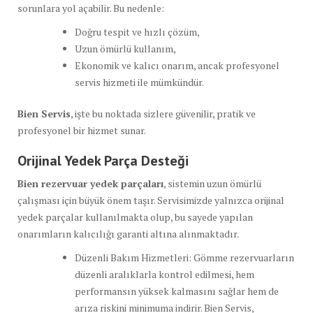
sorunlara yol açabilir. Bu nedenle:
Doğru tespit ve hızlı çözüm,
Uzun ömürlü kullanım,
Ekonomik ve kalıcı onarım, ancak profesyonel
servis hizmeti ile mümkündür.
Bien Servis
, işte bu noktada sizlere güvenilir, pratik ve
profesyonel bir hizmet sunar.
Orijinal Yedek Parça Desteği
Bien rezervuar yedek parçaları
, sistemin uzun ömürlü
çalışması için büyük önem taşır. Servisimizde yalnızca orijinal
yedek parçalar kullanılmakta olup, bu sayede yapılan
onarımların kalıcılığı garanti altına alınmaktadır.
Düzenli Bakım Hizmetleri: Gömme rezervuarların
düzenli aralıklarla kontrol edilmesi, hem
performansın yüksek kalmasını sağlar hem de
arıza riskini minimuma indirir. Bien Servis,