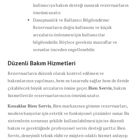
kullanıcıya bakım desteği sunarak rezervuarların
ömrünü uzatır.
Danışmanlık ve Kullanıcı Bilgilendirme:
Rezervuarların doğru kullanımı ve küçük
arızaların önlenmesi için kullanıcılar
bilgilendirilir. Böylece gereksiz masraflar ve
sorunlar önceden engellenebilir.
Düzenli Bakım Hizmetleri
Rezervuarların düzenli olarak kontrol edilmesi ve
bakımlarının yapılması, hem su tasarrufu sağlar hem de ileride
çıkabilecek büyük arızaların önüne geçer.
Bien Servis
, bakım
hizmetleri ile rezervuarlarınızın ömrünü uzatır.
Konaklar Bien Servis
, Bien markasının gömme rezervuarları,
modern banyolar için estetik ve fonksiyonel çözümler sunar. Bu
sistemlerin sorunsuz şekilde kullanılabilmesi için ise düzenli
bakım ve gerektiğinde profesyonel servis desteği şarttır. Bien
Servis, deneyimli teknik ekibi ve müşteri odaklı hizmet anlayışı