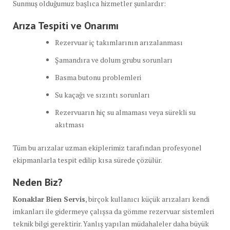
Sunmuş olduğumuz başlıca hizmetler şunlardır:
Arıza Tespiti ve Onarımı
Rezervuar iç takımlarının arızalanması
Şamandıra ve dolum grubu sorunları
Basma butonu problemleri
Su kaçağı ve sızıntı sorunları
Rezervuarın hiç su almaması veya sürekli su
akıtması
Tüm bu arızalar uzman ekiplerimiz tarafından profesyonel
ekipmanlarla tespit edilip kısa sürede çözülür.
Neden Biz?
Konaklar Bien Servis
, birçok kullanıcı küçük arızaları kendi
imkanları ile gidermeye çalışsa da gömme rezervuar sistemleri
teknik bilgi gerektirir. Yanlış yapılan müdahaleler daha büyük