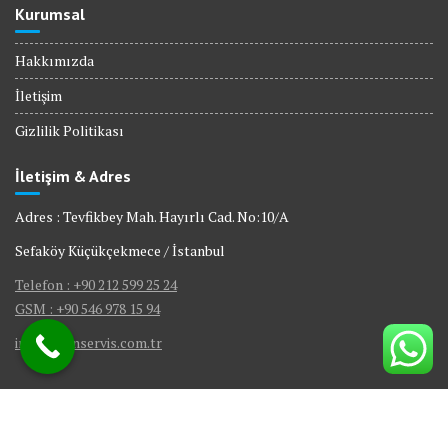
Kurumsal
Hakkımızda
İletişim
Gizlilik Politikası
İletişim & Adres
Adres : Tevfikbey Mah. Hayırlı Cad. No:10/A
Sefaköy Küçükçekmece / İstanbul
Telefon : +90 212 599 25 24
GSM : +90 546 978 15 94
info@bienservis.com.tr
© Bien Servis | Tüm Hakları Saklıdır.
Gömme Rezervuar Servis