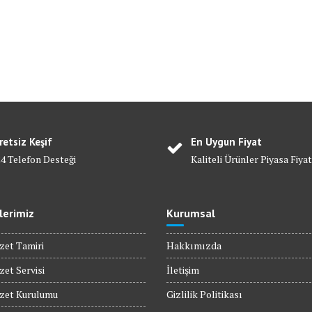
retsiz Keşif
En Uygun Fiyat
24 Telefon Desteği
Kaliteli Ürünler Piyasa Fiyat
lerimiz
Kurumsal
zet Tamiri
Hakkımızda
zet Servisi
İletişim
ozet Kurulumu
Gizlilik Politikası