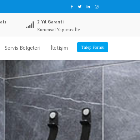
atı
2 Yıl Garanti
Kurumsal Yapımız İle
Servis Bölgeleri
İletişim
Talep Formu