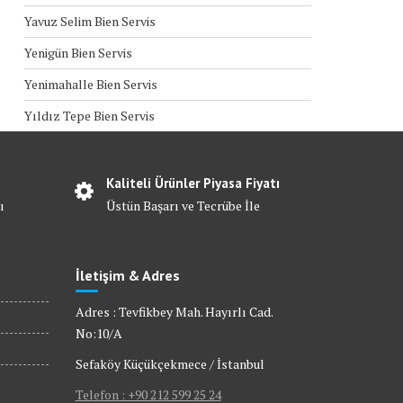
Yavuz Selim Bien Servis
Yenigün Bien Servis
Yenimahalle Bien Servis
Yıldız Tepe Bien Servis
Kaliteli Ürünler Piyasa Fiyatı
ı
Üstün Başarı ve Tecrübe İle
İletişim & Adres
Adres : Tevfikbey Mah. Hayırlı Cad.
No:10/A
Sefaköy Küçükçekmece / İstanbul
Telefon : +90 212 599 25 24