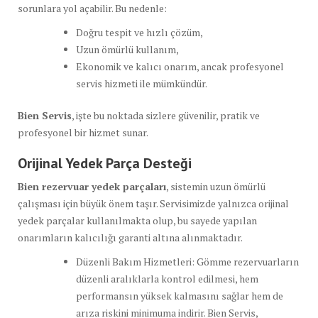
sorunlara yol açabilir. Bu nedenle:
Doğru tespit ve hızlı çözüm,
Uzun ömürlü kullanım,
Ekonomik ve kalıcı onarım, ancak profesyonel
servis hizmeti ile mümkündür.
Bien Servis
, işte bu noktada sizlere güvenilir, pratik ve
profesyonel bir hizmet sunar.
Orijinal Yedek Parça Desteği
Bien rezervuar yedek parçaları
, sistemin uzun ömürlü
çalışması için büyük önem taşır. Servisimizde yalnızca orijinal
yedek parçalar kullanılmakta olup, bu sayede yapılan
onarımların kalıcılığı garanti altına alınmaktadır.
Düzenli Bakım Hizmetleri: Gömme rezervuarların
düzenli aralıklarla kontrol edilmesi, hem
performansın yüksek kalmasını sağlar hem de
arıza riskini minimuma indirir. Bien Servis,