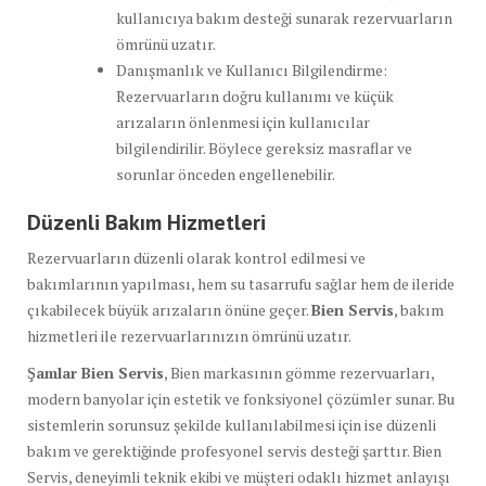
kullanıcıya bakım desteği sunarak rezervuarların
ömrünü uzatır.
Danışmanlık ve Kullanıcı Bilgilendirme:
Rezervuarların doğru kullanımı ve küçük
arızaların önlenmesi için kullanıcılar
bilgilendirilir. Böylece gereksiz masraflar ve
sorunlar önceden engellenebilir.
Düzenli Bakım Hizmetleri
Rezervuarların düzenli olarak kontrol edilmesi ve
bakımlarının yapılması, hem su tasarrufu sağlar hem de ileride
çıkabilecek büyük arızaların önüne geçer.
Bien Servis
, bakım
hizmetleri ile rezervuarlarınızın ömrünü uzatır.
Şamlar Bien Servis
, Bien markasının gömme rezervuarları,
modern banyolar için estetik ve fonksiyonel çözümler sunar. Bu
sistemlerin sorunsuz şekilde kullanılabilmesi için ise düzenli
bakım ve gerektiğinde profesyonel servis desteği şarttır. Bien
Servis, deneyimli teknik ekibi ve müşteri odaklı hizmet anlayışı