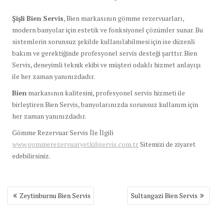
Şişli Bien Servis
, Bien markasının gömme rezervuarları,
modern banyolar için estetik ve fonksiyonel çözümler sunar. Bu
sistemlerin sorunsuz şekilde kullanılabilmesi için ise düzenli
bakım ve gerektiğinde profesyonel servis desteği şarttır. Bien
Servis, deneyimli teknik ekibi ve müşteri odaklı hizmet anlayışı
ile her zaman yanınızdadır.
Bien
markasının kalitesini, profesyonel servis hizmeti ile
birleştiren Bien Servis, banyolarınızda sorunsuz kullanım için
her zaman yanınızdadır.
Gömme Rezervuar Servis İle İlgili
www.gommerezervuaryetkiliservis.com.tr
Sitemizi de ziyaret
edebilirsiniz.
Yazı
Zeytinburnu Bien Servis
Sultangazi Bien Servis
gezinmesi