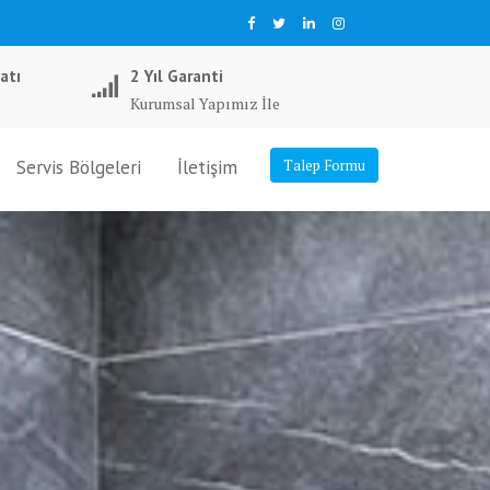
atı
2 Yıl Garanti
Kurumsal Yapımız İle
Servis Bölgeleri
İletişim
Talep Formu