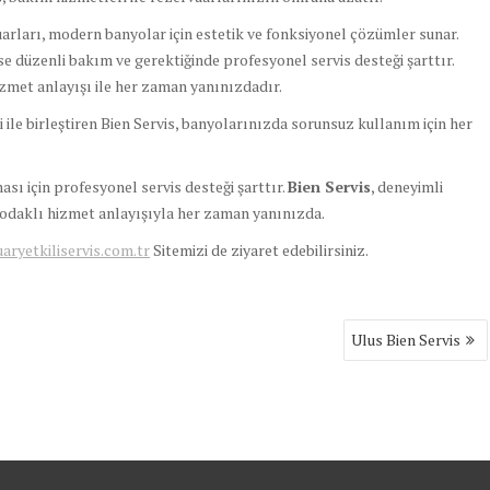
rları, modern banyolar için estetik ve fonksiyonel çözümler sunar.
se düzenli bakım ve gerektiğinde profesyonel servis desteği şarttır.
hizmet anlayışı ile her zaman yanınızdadır.
 ile birleştiren Bien Servis, banyolarınızda sorunsuz kullanım için her
 için profesyonel servis desteği şarttır.
Bien Servis
, deneyimli
i odaklı hizmet anlayışıyla her zaman yanınızda.
yetkiliservis.com.tr
Sitemizi de ziyaret edebilirsiniz.
Ulus Bien Servis