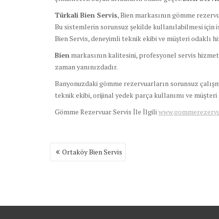
Türkali Bien Servis
, Bien markasının gömme rezervua
Bu sistemlerin sorunsuz şekilde kullanılabilmesi için i
Bien Servis, deneyimli teknik ekibi ve müşteri odaklı 
Bien
markasının kalitesini, profesyonel servis hizmeti
zaman yanınızdadır.
Banyonuzdaki gömme rezervuarların sorunsuz çalışması
teknik ekibi, orijinal yedek parça kullanımı ve müşter
Gömme Rezervuar Servis İle İlgili
www.gommerezervuar
Yazı
Ortaköy Bien Servis
gezinmesi