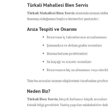
Türkali Mahallesi Bien Servis
Türkali Mahallesi Bien Servis
alanında uzman ekibimi
Sunmuş olduğumuz başlıca hizmetler şunlardır:
Arıza Tespiti ve Onarımı
Rezervuar iç takımlarının arızalanması
Şamandıra ve dolum grubu sorunları
Basma butonu problemleri
Su kaçağı ve sızıntı sorunları
Rezervuarın hiç su almaması veya sürekl
Tüm bu arızalar uzman ekiplerimiz tarafından profesy
Neden Biz?
Türkali Bien Servis
, birçok kullanıcı küçük arızalar
teknik bilgi gerektirir. Yanlış yapılan müdahaleler dah