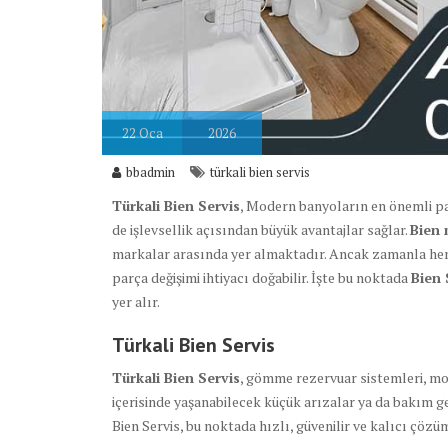
22
Oca
2026
bbadmin
türkali bien servis
Türkali Bien Servis
, Modern banyoların en önemli pa
de işlevsellik açısından büyük avantajlar sağlar.
Bien 
markalar arasında yer almaktadır. Ancak zamanla he
parça değişimi ihtiyacı doğabilir. İşte bu noktada
Bien 
yer alır.
Türkali Bien Servis
Türkali Bien Servis
, gömme rezervuar sistemleri, mo
içerisinde yaşanabilecek küçük arızalar ya da bakım ge
Bien Servis, bu noktada hızlı, güvenilir ve kalıcı çöz