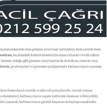
rçalarından biri olan gömme rezervuar sistemleri, hem estetik hem
markası
, bu alandaki kaliteli ürünleriyle uzun yıllardır tercih edilen
r üründe olduğu gibi gömme rezervuarlarda da bakım, onarım veya
Servis
, profesyonel ve güvenilir çözümleriyle kullanıcıların yanında
dern banyoların estetik ve işlevsel parçalarıdır. Ancak zaman
reksinimleri, kullanıcıların yaşam kalitesini olumsuz etkileyebilir.
ümler sunarak, kullanıcıların günlük hayatını kolaylaştırmaktadır.