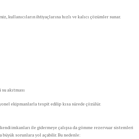
z, kullanıcıların ihtiyaçlarına hızlı ve kalıcı çözümler sunar.
i su akıtması
onel ekipmanlarla tespit edilip kısa sürede çözülür.
ı kendi imkanları ile gidermeye çalışsa da gömme rezervuar sistemleri
a büyük sorunlara yol açabilir. Bu nedenle: