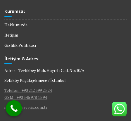
Kurumsal
Hakkımızda
İletişim
Gizlilik Politikası
İletişim & Adres
Adres : Tevfikbey Mah. Hayırlı Cad. No:10/A
Sefaköy Küçükçekmece / İstanbul
Telefon : +90 212 599 25 24
GSM : +90 546 978 15 94
info@bienservis.com.tr