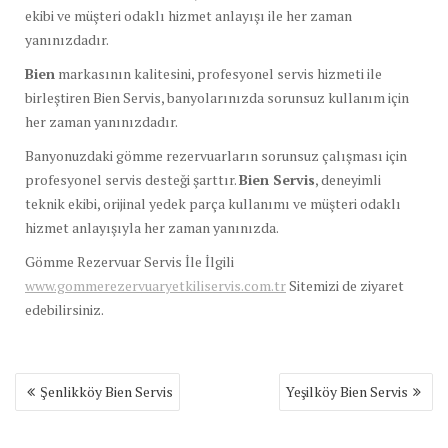
ekibi ve müşteri odaklı hizmet anlayışı ile her zaman
yanınızdadır.
Bien
markasının kalitesini, profesyonel servis hizmeti ile
birleştiren Bien Servis, banyolarınızda sorunsuz kullanım için
her zaman yanınızdadır.
Banyonuzdaki gömme rezervuarların sorunsuz çalışması için
profesyonel servis desteği şarttır.
Bien Servis
, deneyimli
teknik ekibi, orijinal yedek parça kullanımı ve müşteri odaklı
hizmet anlayışıyla her zaman yanınızda.
Gömme Rezervuar Servis İle İlgili
www.gommerezervuaryetkiliservis.com.tr
Sitemizi de ziyaret
edebilirsiniz.
Yazı
Şenlikköy Bien Servis
Yeşilköy Bien Servis
gezinmesi