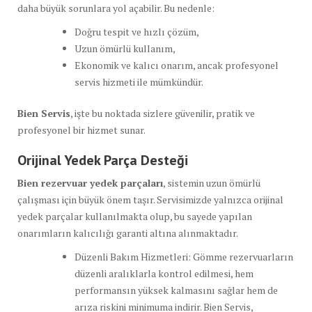
daha büyük sorunlara yol açabilir. Bu nedenle:
Doğru tespit ve hızlı çözüm,
Uzun ömürlü kullanım,
Ekonomik ve kalıcı onarım, ancak profesyonel
servis hizmeti ile mümkündür.
Bien Servis
, işte bu noktada sizlere güvenilir, pratik ve
profesyonel bir hizmet sunar.
Orijinal Yedek Parça Desteği
Bien rezervuar yedek parçaları
, sistemin uzun ömürlü
çalışması için büyük önem taşır. Servisimizde yalnızca orijinal
yedek parçalar kullanılmakta olup, bu sayede yapılan
onarımların kalıcılığı garanti altına alınmaktadır.
Düzenli Bakım Hizmetleri: Gömme rezervuarların
düzenli aralıklarla kontrol edilmesi, hem
performansın yüksek kalmasını sağlar hem de
arıza riskini minimuma indirir. Bien Servis,