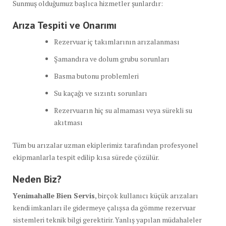
Sunmuş olduğumuz başlıca hizmetler şunlardır:
Arıza Tespiti ve Onarımı
Rezervuar iç takımlarının arızalanması
Şamandıra ve dolum grubu sorunları
Basma butonu problemleri
Su kaçağı ve sızıntı sorunları
Rezervuarın hiç su almaması veya sürekli su
akıtması
Tüm bu arızalar uzman ekiplerimiz tarafından profesyonel
ekipmanlarla tespit edilip kısa sürede çözülür.
Neden Biz?
Yenimahalle Bien Servis
, birçok kullanıcı küçük arızaları
kendi imkanları ile gidermeye çalışsa da gömme rezervuar
sistemleri teknik bilgi gerektirir. Yanlış yapılan müdahaleler