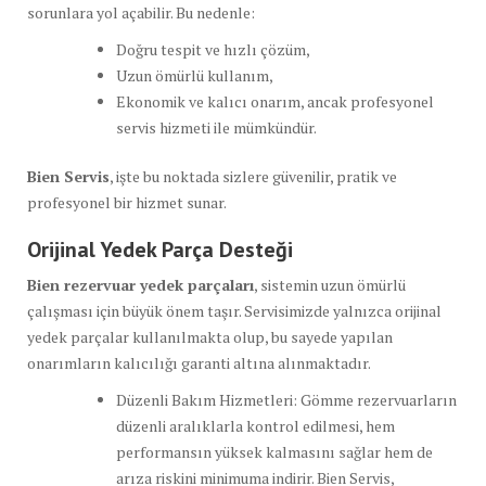
sorunlara yol açabilir. Bu nedenle:
Doğru tespit ve hızlı çözüm,
Uzun ömürlü kullanım,
Ekonomik ve kalıcı onarım, ancak profesyonel
servis hizmeti ile mümkündür.
Bien Servis
, işte bu noktada sizlere güvenilir, pratik ve
profesyonel bir hizmet sunar.
Orijinal Yedek Parça Desteği
Bien rezervuar yedek parçaları
, sistemin uzun ömürlü
çalışması için büyük önem taşır. Servisimizde yalnızca orijinal
yedek parçalar kullanılmakta olup, bu sayede yapılan
onarımların kalıcılığı garanti altına alınmaktadır.
Düzenli Bakım Hizmetleri: Gömme rezervuarların
düzenli aralıklarla kontrol edilmesi, hem
performansın yüksek kalmasını sağlar hem de
arıza riskini minimuma indirir. Bien Servis,