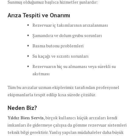
Sunmuş olduğumuz başlıca hizmetler şunlardır:
Arıza Tespiti ve Onarımı
Rezervuar iç takımlarının arızalanması
Şamandıra ve dolum grubu sorunları
Basma butonu problemleri
Su kaçağı ve sızıntı sorunları
Rezervuarın hiç su almaması veya sürekli su
akıtması
Tüm bu arızalar uzman ekiplerimiz tarafından profesyonel
ekipmanlarla tespit edilip kısa sürede çözülür.
Neden Biz?
Yıldız Bien Servis
, birçok kullanıcı küçük arızaları kendi
imkanları ile gidermeye çalışsa da gömme rezervuar sistemleri
teknik bilgi gerektirir. Yanlış yapılan müdahaleler daha büyük