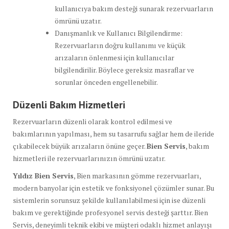
kullanıcıya bakım desteği sunarak rezervuarların
ömrünü uzatır.
Danışmanlık ve Kullanıcı Bilgilendirme:
Rezervuarların doğru kullanımı ve küçük
arızaların önlenmesi için kullanıcılar
bilgilendirilir. Böylece gereksiz masraflar ve
sorunlar önceden engellenebilir.
Düzenli Bakım Hizmetleri
Rezervuarların düzenli olarak kontrol edilmesi ve
bakımlarının yapılması, hem su tasarrufu sağlar hem de ileride
çıkabilecek büyük arızaların önüne geçer.
Bien Servis
, bakım
hizmetleri ile rezervuarlarınızın ömrünü uzatır.
Yıldız Bien Servis
, Bien markasının gömme rezervuarları,
modern banyolar için estetik ve fonksiyonel çözümler sunar. Bu
sistemlerin sorunsuz şekilde kullanılabilmesi için ise düzenli
bakım ve gerektiğinde profesyonel servis desteği şarttır. Bien
Servis, deneyimli teknik ekibi ve müşteri odaklı hizmet anlayışı