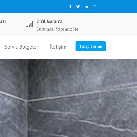
atı
2 Yıl Garanti
Kurumsal Yapımız İle
Servis Bölgeleri
İletişim
Talep Formu