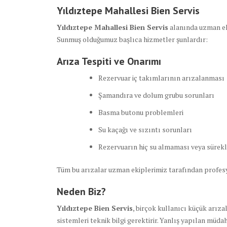
Yıldıztepe Mahallesi Bien Servis
Yıldıztepe Mahallesi Bien Servis
alanında uzman eki
Sunmuş olduğumuz başlıca hizmetler şunlardır:
Arıza Tespiti ve Onarımı
Rezervuar iç takımlarının arızalanması
Şamandıra ve dolum grubu sorunları
Basma butonu problemleri
Su kaçağı ve sızıntı sorunları
Rezervuarın hiç su almaması veya sürekl
Tüm bu arızalar uzman ekiplerimiz tarafından profesy
Neden Biz?
Yıldıztepe Bien Servis
, birçok kullanıcı küçük arız
sistemleri teknik bilgi gerektirir. Yanlış yapılan müda