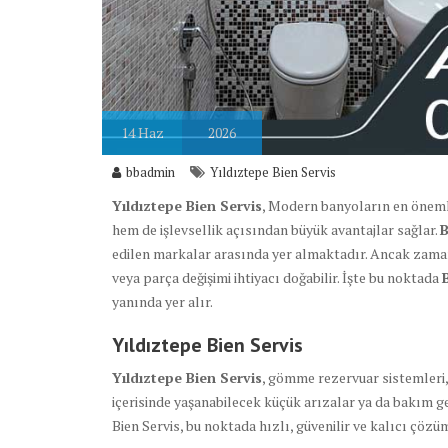
14
Haz
2026
bbadmin
Yıldıztepe Bien Servis
Yıldıztepe Bien Servis
, Modern banyoların en öneml
hem de işlevsellik açısından büyük avantajlar sağlar.
B
edilen markalar arasında yer almaktadır. Ancak zama
veya parça değişimi ihtiyacı doğabilir. İşte bu noktada
yanında yer alır.
Yıldıztepe Bien Servis
Yıldıztepe Bien Servis
, gömme rezervuar sistemleri,
içerisinde yaşanabilecek küçük arızalar ya da bakım ge
Bien Servis, bu noktada hızlı, güvenilir ve kalıcı çöz