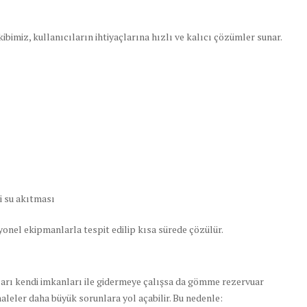
bimiz, kullanıcıların ihtiyaçlarına hızlı ve kalıcı çözümler sunar.
i su akıtması
onel ekipmanlarla tespit edilip kısa sürede çözülür.
aları kendi imkanları ile gidermeye çalışsa da gömme rezervuar
haleler daha büyük sorunlara yol açabilir. Bu nedenle: