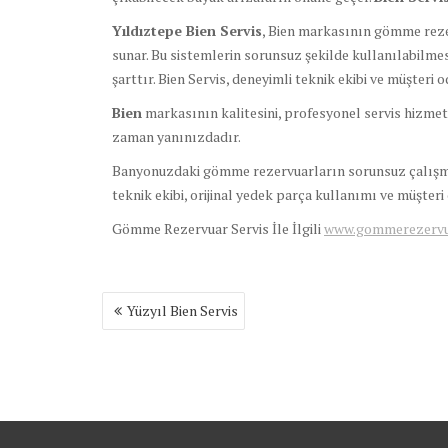
Yıldıztepe Bien Servis
, Bien markasının gömme reze
sunar. Bu sistemlerin sorunsuz şekilde kullanılabilmes
şarttır. Bien Servis, deneyimli teknik ekibi ve müşteri
Bien
markasının kalitesini, profesyonel servis hizmeti
zaman yanınızdadır.
Banyonuzdaki gömme rezervuarların sorunsuz çalışması
teknik ekibi, orijinal yedek parça kullanımı ve müşter
Gömme Rezervuar Servis İle İlgili
www.gommerezervuar
Yazı
Yüzyıl Bien Servis
gezinmesi