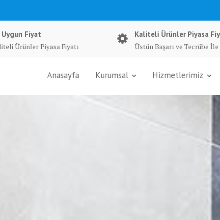
 Uygun Fiyat
Kaliteli Ürünler Piyasa Fiy
iteli Ürünler Piyasa Fiyatı
Üstün Başarı ve Tecrübe İle
Anasayfa
Kurumsal
Hizmetlerimiz