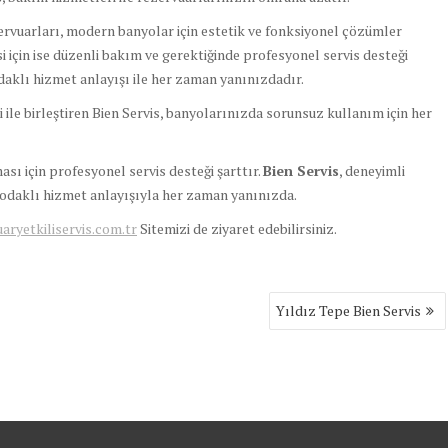
rvuarları, modern banyolar için estetik ve fonksiyonel çözümler
i için ise düzenli bakım ve gerektiğinde profesyonel servis desteği
 odaklı hizmet anlayışı ile her zaman yanınızdadır.
 ile birleştiren Bien Servis, banyolarınızda sorunsuz kullanım için her
 için profesyonel servis desteği şarttır.
Bien Servis
, deneyimli
i odaklı hizmet anlayışıyla her zaman yanınızda.
yetkiliservis.com.tr
Sitemizi de ziyaret edebilirsiniz.
Yıldız Tepe Bien Servis