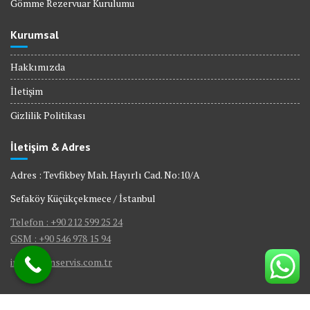
Gömme Rezervuar Kurulumu
Kurumsal
Hakkımızda
İletişim
Gizlilik Politikası
İletişim & Adres
Adres : Tevfikbey Mah. Hayırlı Cad. No:10/A
Sefaköy Küçükçekmece / İstanbul
Telefon : +90 212 599 25 24
GSM : +90 546 978 15 94
info@bienservis.com.tr