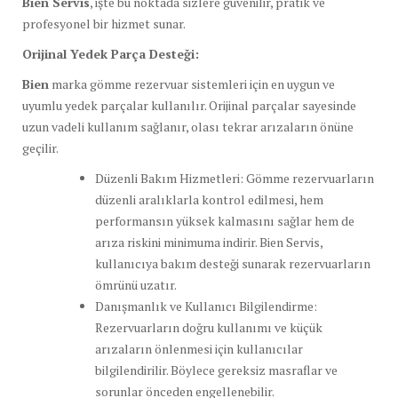
Bien Servis
, işte bu noktada sizlere güvenilir, pratik ve
profesyonel bir hizmet sunar.
Orijinal Yedek Parça Desteği:
Bien
marka gömme rezervuar sistemleri için en uygun ve
uyumlu yedek parçalar kullanılır. Orijinal parçalar sayesinde
uzun vadeli kullanım sağlanır, olası tekrar arızaların önüne
geçilir.
Düzenli Bakım Hizmetleri: Gömme rezervuarların
düzenli aralıklarla kontrol edilmesi, hem
performansın yüksek kalmasını sağlar hem de
arıza riskini minimuma indirir. Bien Servis,
kullanıcıya bakım desteği sunarak rezervuarların
ömrünü uzatır.
Danışmanlık ve Kullanıcı Bilgilendirme:
Rezervuarların doğru kullanımı ve küçük
arızaların önlenmesi için kullanıcılar
bilgilendirilir. Böylece gereksiz masraflar ve
sorunlar önceden engellenebilir.