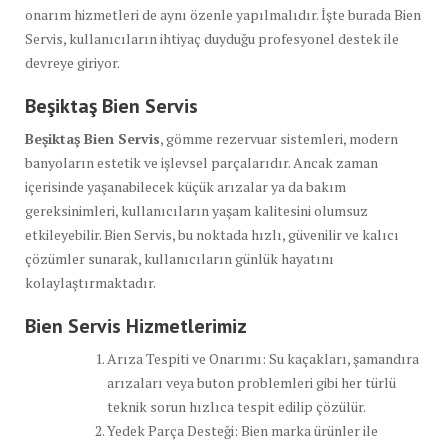
onarım hizmetleri de aynı özenle yapılmalıdır. İşte burada Bien
Servis, kullanıcıların ihtiyaç duyduğu profesyonel destek ile
devreye giriyor.
Beşiktaş Bien Servis
Beşiktaş Bien Servis
, gömme rezervuar sistemleri, modern
banyoların estetik ve işlevsel parçalarıdır. Ancak zaman
içerisinde yaşanabilecek küçük arızalar ya da bakım
gereksinimleri, kullanıcıların yaşam kalitesini olumsuz
etkileyebilir. Bien Servis, bu noktada hızlı, güvenilir ve kalıcı
çözümler sunarak, kullanıcıların günlük hayatını
kolaylaştırmaktadır.
Bien Servis Hizmetlerimiz
Arıza Tespiti ve Onarımı: Su kaçakları, şamandıra
arızaları veya buton problemleri gibi her türlü
teknik sorun hızlıca tespit edilip çözülür.
Yedek Parça Desteği: Bien marka ürünler ile