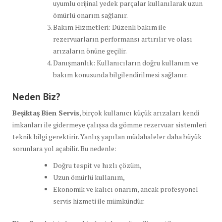
uyumlu orijinal yedek parçalar kullanılarak uzun
ömürlü onarım sağlanır.
Bakım Hizmetleri: Düzenli bakım ile
rezervuarların performansı artırılır ve olası
arızaların önüne geçilir.
Danışmanlık: Kullanıcıların doğru kullanım ve
bakım konusunda bilgilendirilmesi sağlanır.
Neden Biz?
Beşiktaş Bien Servis
, birçok kullanıcı küçük arızaları kendi
imkanları ile gidermeye çalışsa da gömme rezervuar sistemleri
teknik bilgi gerektirir. Yanlış yapılan müdahaleler daha büyük
sorunlara yol açabilir. Bu nedenle:
Doğru tespit ve hızlı çözüm,
Uzun ömürlü kullanım,
Ekonomik ve kalıcı onarım, ancak profesyonel
servis hizmeti ile mümkündür.