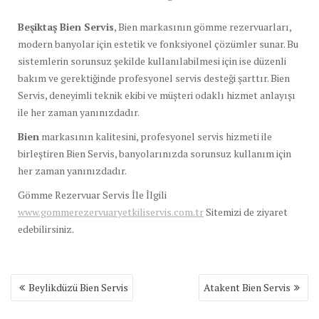
Beşiktaş Bien Servis
, Bien markasının gömme rezervuarları,
modern banyolar için estetik ve fonksiyonel çözümler sunar. Bu
sistemlerin sorunsuz şekilde kullanılabilmesi için ise düzenli
bakım ve gerektiğinde profesyonel servis desteği şarttır. Bien
Servis, deneyimli teknik ekibi ve müşteri odaklı hizmet anlayışı
ile her zaman yanınızdadır.
Bien
markasının kalitesini, profesyonel servis hizmeti ile
birleştiren Bien Servis, banyolarınızda sorunsuz kullanım için
her zaman yanınızdadır.
Gömme Rezervuar Servis İle İlgili
www.gommerezervuaryetkiliservis.com.tr
Sitemizi de ziyaret
edebilirsiniz.
Yazı
Beylikdüzü Bien Servis
Atakent Bien Servis
gezinmesi