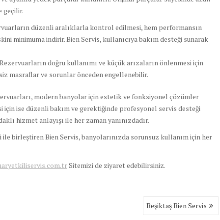
geçilir.
uarların düzenli aralıklarla kontrol edilmesi, hem performansın
kini minimuma indirir. Bien Servis, kullanıcıya bakım desteği sunarak
 Rezervuarların doğru kullanımı ve küçük arızaların önlenmesi için
ksiz masraflar ve sorunlar önceden engellenebilir.
rvuarları, modern banyolar için estetik ve fonksiyonel çözümler
i için ise düzenli bakım ve gerektiğinde profesyonel servis desteği
 odaklı hizmet anlayışı ile her zaman yanınızdadır.
 ile birleştiren Bien Servis, banyolarınızda sorunsuz kullanım için her
yetkiliservis.com.tr
Sitemizi de ziyaret edebilirsiniz.
Beşiktaş Bien Servis