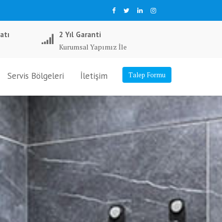
atı
2 Yıl Garanti
Kurumsal Yapımız İle
Servis Bölgeleri
İletişim
Talep Formu