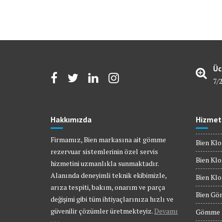
Üc
7/
Hakkımızda
Hizmet
Firmamız, Bien markasına ait gömme
Bien Klo
rezervuar sistemlerinin özel servis
Bien Klo
hizmetini uzmanlıkla sunmaktadır.
Alanında deneyimli teknik ekibimizle,
Bien Kl
arıza tespiti, bakım, onarım ve parça
Bien Gö
değişimi gibi tüm ihtiyaçlarınıza hızlı ve
güvenilir çözümler üretmekteyiz.
Devamı
Gömme R