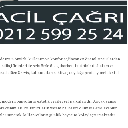
inde uzun ömürlü kullanım ve konfor sağlayan en önemli unsurlardan
enilikçi ürünleri ile sektörde öne çıkarken, bu ürünlerin bakım ve
urada Bien Servis, kullanıcıların ihtiyaç duyduğu profesyonel destek
, modern banyoların estetik ve işlevsel parçalarıdır. Ancak zaman
reksinimleri, kullanıcıların yaşam kalitesini olumsuz etkileyebilir.
ümler sunarak, kullanıcıların günlük hayatını kolaylaştırmaktadır.