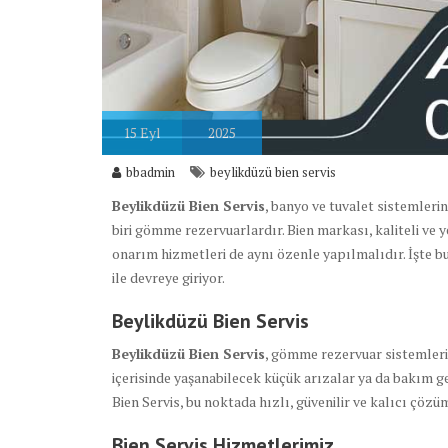
15
Eyl
2025
bbadmin
beylikdüzü bien servis
Beylikdüzü Bien Servis
, banyo ve tuvalet sistemler
biri gömme rezervuarlardır. Bien markası, kaliteli ve y
onarım hizmetleri de aynı özenle yapılmalıdır. İşte b
ile devreye giriyor.
Beylikdüzü Bien Servis
Beylikdüzü Bien Servis
, gömme rezervuar sistemleri
içerisinde yaşanabilecek küçük arızalar ya da bakım ge
Bien Servis, bu noktada hızlı, güvenilir ve kalıcı çöz
Bien Servis Hizmetlerimiz