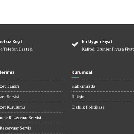
retsiz Keşif
En Uygun Fiyat
24 Telefon Desteği
Kaliteli Ürünler Piyasa Fiyat
lerimiz
Kurumsal
zet Tamiri
Hakkımızda
zet Servisi
İletişim
ozet Kurulumu
Gizlilik Politikası
mme Rezervuar Servisi
ezervuar Servis