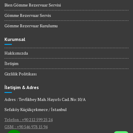
Bien Gömme Rezervuar Servisi
Gömme Rezervuar Servis
Gömme Rezervuar Kurulumu
Kurumsal
Hakkımızda
İletişim
Gizlilik Politikası
İletişim & Adres
Adres : Tevfikbey Mah. Hayırlı Cad. No:10/A
Sefaköy Küçükçekmece / İstanbul
Telefon : +90 212 599 25 24
GSM : +90 546 978 15 94