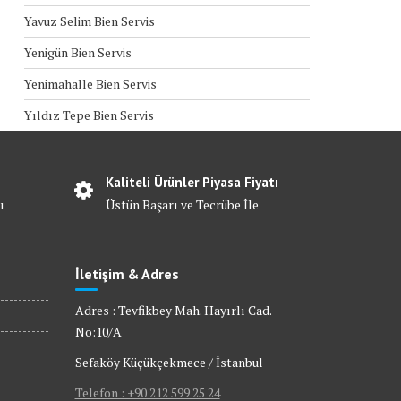
Yavuz Selim Bien Servis
Yenigün Bien Servis
Yenimahalle Bien Servis
Yıldız Tepe Bien Servis
Kaliteli Ürünler Piyasa Fiyatı
ı
Üstün Başarı ve Tecrübe İle
İletişim & Adres
Adres : Tevfikbey Mah. Hayırlı Cad.
No:10/A
Sefaköy Küçükçekmece / İstanbul
Telefon : +90 212 599 25 24