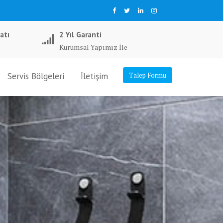
atı
2 Yıl Garanti
Kurumsal Yapımız İle
Servis Bölgeleri
İletişim
Talep Formu