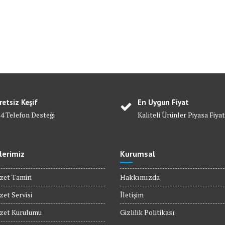
retsiz Keşif
En Uygun Fiyat
24 Telefon Desteği
Kaliteli Ürünler Piyasa Fiyat
lerimiz
Kurumsal
zet Tamiri
Hakkımızda
zet Servisi
İletişim
ozet Kurulumu
Gizlilik Politikası