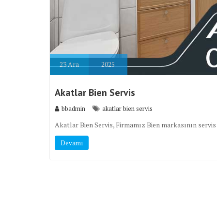
23
Ara
2025
Akatlar Bien Servis
bbadmin
akatlar bien servis
Akatlar Bien Servis, Firmamız Bien markasının servis h
Devamı