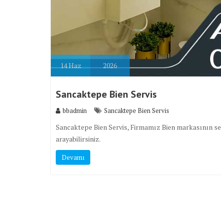
14
Haz
2026
Sancaktepe Bien Servis
bbadmin
Sancaktepe Bien Servis
Sancaktepe Bien Servis, Firmamız Bien markasının ser
arayabilirsiniz.
Devamı