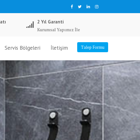
atı
2 Yıl Garanti
Kurumsal Yapımız İle
Servis Bölgeleri
İletişim
Talep Formu