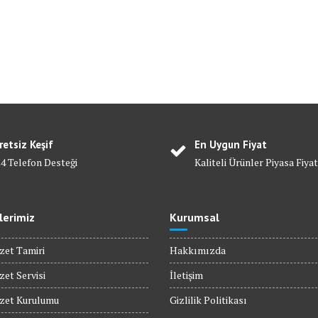
retsiz Keşif
En Uygun Fiyat
24 Telefon Desteği
Kaliteli Ürünler Piyasa Fiyat
lerimiz
Kurumsal
zet Tamiri
Hakkımızda
zet Servisi
İletişim
ozet Kurulumu
Gizlilik Politikası