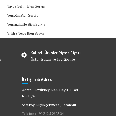
Yavuz Selim Bien Servis
Yenigün Bien Servis
Yenimahalle Bien Servis
Yıldız Tepe Bien Servis
Kaliteli Ürünler Piyasa Fiyatı
ı
Üstün Başarı ve Tecrübe İle
İletişim & Adres
Adres : Tevfikbey Mah. Hayırlı Cad.
No:10/A
Sefaköy Küçükçekmece / İstanbul
Telefon : +90 212 599 25 24