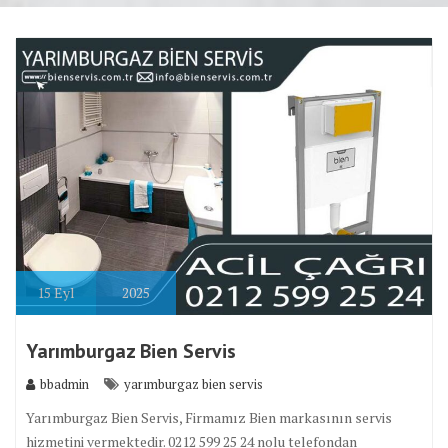
15
Eyl
2025
Yarımburgaz Bien Servis
bbadmin
yarımburgaz bien servis
Yarımburgaz Bien Servis, Firmamız Bien markasının servis
hizmetini vermektedir. 0212 599 25 24 nolu telefondan